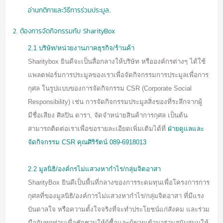
อ่านกติกาและวิธีการร่วมประมูล..
2. ต้องการจัดกิจกรรมกับ SharityBox
2.1 บริษัท/หน่วยงานภาคธุรกิจ/ร้านค้า
Sharitybox ยินดีจะเป็นสื่อกลางให้
บริษัท หรือองค์กรต่างๆ
ได้ใช้
แพลตฟอร์มการประมูลของเราเพื่อจัดกิจกรรมการประมูลเพื่อการ
กุศล ในรูปแบบของการจัดกิจกรรม CSR (Corporate Social
Responsibility) เช่น การจัดกิจกรรมประมูลสิ่งของที่ระลึกจากผู้
มีชื่อเสียง ศิลปิน ดารา, จัดจำหน่ายสินค้าการกุศล เป็นต้น
สามารถติดต่อเราเพื่อขอรายละเอียดเพิ่มเติมได้ที่
ฝ่ายดูแลและ
จัดกิจกรรม
CSR คุณศิริรัตน์
089-6918013
2.2 มูลนิธิ/องค์กรไม่แสวงหากำไร/กลุ่มจิตอาสา
SharityBox ยินดีเป็นพื้นที่กลางของการระดมทุนเพื่อโครงการการ
กุศลที่ของมูลนิธิ/องค์การไม่แสวงหากำไร/กลุ่มจิตอาสา ที่มีแรง
บันดาลใจ หรือความตั้งใจจริงที่จะทำประโยชน์แก่สังคม และร่วม
มือกับทุกท่านเพื่อชักชวนให้ผู้ซื้อและผู้ขายเข้ามาร่วมสนับสนุนให้