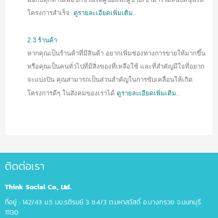
โครงการสำเร็จ
ดูรายละเอียดเพิ่มเติม..
2.3 ร้านค้า
หากคุณเป็นร้านค้าที่มีสินค้า อยากเพิ่มช่องทางการขายให้มากขึ้น
หรือคุณเป็นคนทั่วไปที่มีสิ่งของที่เหลือใช้ และที่สำคัญมีใจที่อยาก
จะแบ่งปัน คุณสามารถเป็นส่วนสำคัญในการขับเคลื่อนให้เกิด
โครงการดีๆ ในสังคมของเราได้
ดูรายละเอียดเพิ่มเติม..
ติดต่อเรา
Think Social Co., Ltd.
ที่อยู่ : 142/43 ม.5 มบ.รติรมย์ 3 ซ.4/3 ต.มหาสวัสดิ์ อ.บางกรวย จ.นนทบุรี
11130